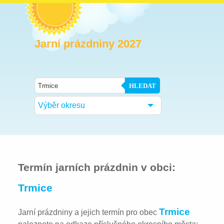
Jarní prázdniny 2027
HLEDAT
Výběr okresu
Termín jarních prázdnin v obci:
Trmice
Trmice
Jarní prázdniny a jejich termín pro obec