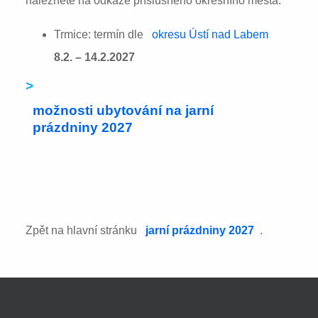
naleznete na odkaze příslušného okresního města:
Trmice: termín dle
okresu Ústí nad Labem
8.2. – 14.2.2027
>
možnosti ubytování na jarní
prázdniny 2027
Zpět na hlavní stránku
jarní prázdniny 2027
.