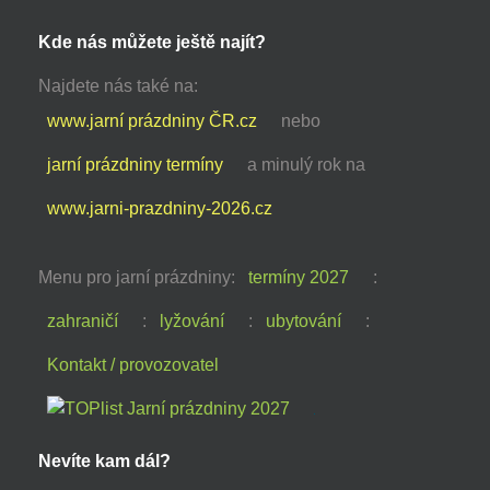
Kde nás můžete ještě najít?
Najdete nás také na:
www.jarní prázdniny ČR.cz
nebo
jarní prázdniny termíny
a minulý rok na
www.jarni-prazdniny-2026.cz
Menu pro jarní prázdniny:
termíny 2027
:
zahraničí
:
lyžování
:
ubytování
:
Kontakt / provozovatel
Nevíte kam dál?