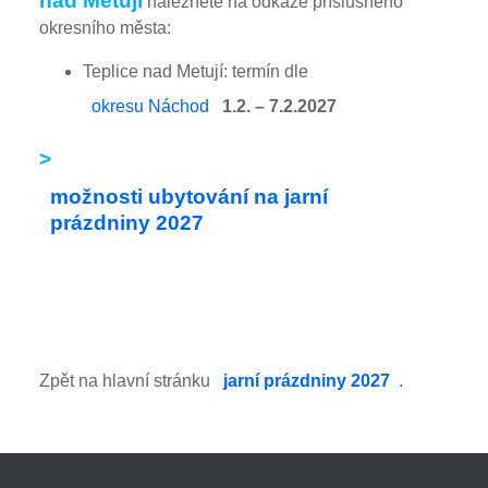
nad Metují
naleznete na odkaze příslušného
okresního města:
Teplice nad Metují: termín dle
okresu Náchod
1.2. – 7.2.2027
>
možnosti ubytování na jarní
prázdniny 2027
Zpět na hlavní stránku
jarní prázdniny 2027
.