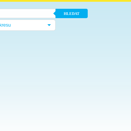
HLEDAT
kresu