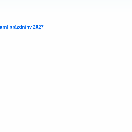
jarní prázdniny 2027
.