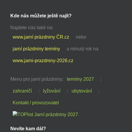
Kde nás můžete ještě najít?
Najdete nás také na:
www.jarní prázdniny ČR.cz
nebo
jarní prázdniny termíny
a minulý rok na
www.jarni-prazdniny-2026.cz
Menu pro jarní prázdniny:
termíny 2027
:
zahraničí
:
lyžování
:
ubytování
:
Kontakt / provozovatel
Nevíte kam dál?