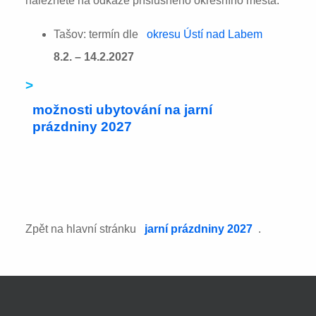
naleznete na odkaze příslušného okresního města:
Tašov: termín dle
okresu Ústí nad Labem
8.2. – 14.2.2027
>
možnosti ubytování na jarní
prázdniny 2027
Zpět na hlavní stránku
jarní prázdniny 2027
.