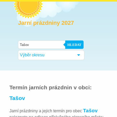
Jarní prázdniny 2027
HLEDAT
Výběr okresu
Termín jarních prázdnin v obci:
Tašov
Tašov
Jarní prázdniny a jejich termín pro obec