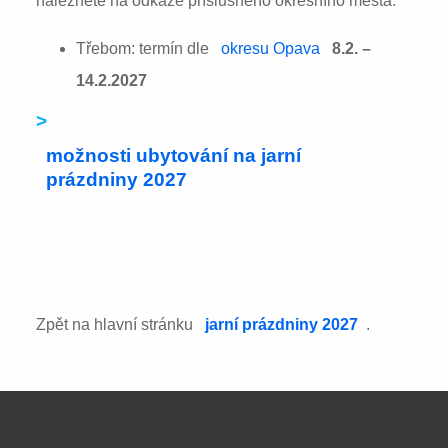
naleznete na odkaze příslušného okresního města:
Třebom: termín dle
okresu Opava
8.2. –
14.2.2027
>
možnosti ubytování na jarní
prázdniny 2027
Zpět na hlavní stránku
jarní prázdniny 2027
.