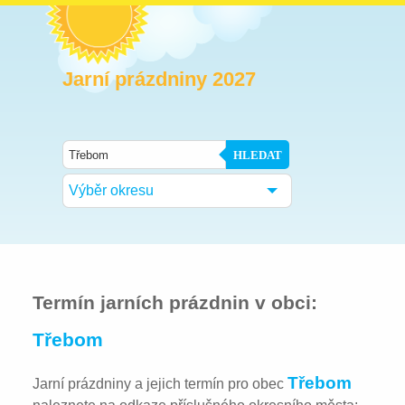
Jarní prázdniny 2027
HLEDAT
Výběr okresu
Termín jarních prázdnin v obci:
Třebom
Třebom
Jarní prázdniny a jejich termín pro obec