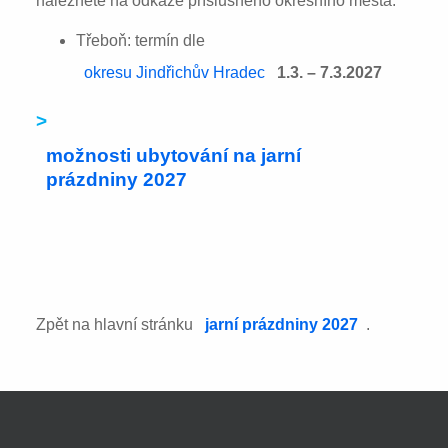
naleznete na odkaze příslušného okresního města:
Třeboň: termín dle
okresu Jindřichův Hradec
1.3. – 7.3.2027
>
možnosti ubytování na jarní
prázdniny 2027
Zpět na hlavní stránku
jarní prázdniny 2027
.