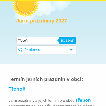
Jarní prázdniny 2027
HLEDAT
Výběr okresu
Termín jarních prázdnin v obci:
Třeboň
Třeboň
Jarní prázdniny a jejich termín pro obec