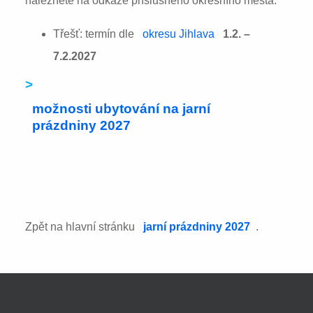
naleznete na odkaze příslušného okresního města:
Třešť: termín dle
okresu Jihlava
1.2. –
7.2.2027
>
možnosti ubytování na jarní
prázdniny 2027
Zpět na hlavní stránku
jarní prázdniny 2027
.