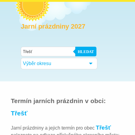
Jarní prázdniny 2027
HLEDAT
Výběr okresu
Termín jarních prázdnin v obci:
Třešť
Třešť
Jarní prázdniny a jejich termín pro obec