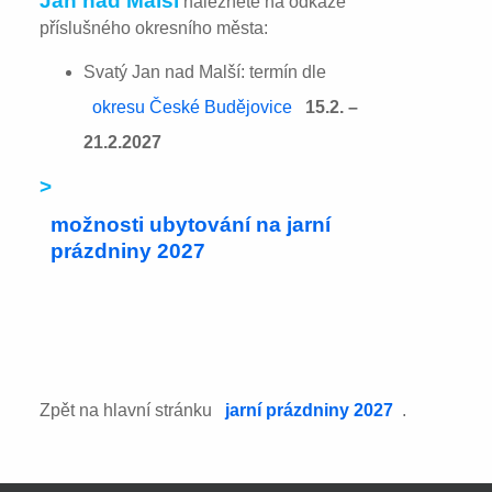
Jan nad Malší
naleznete na odkaze
příslušného okresního města:
Svatý Jan nad Malší: termín dle
okresu České Budějovice
15.2. –
21.2.2027
>
možnosti ubytování na jarní
prázdniny 2027
Zpět na hlavní stránku
jarní prázdniny 2027
.