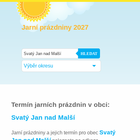
Jarní prázdniny 2027
HLEDAT
Výběr okresu
Termín jarních prázdnin v obci:
Svatý Jan nad Malší
Svatý
Jarní prázdniny a jejich termín pro obec