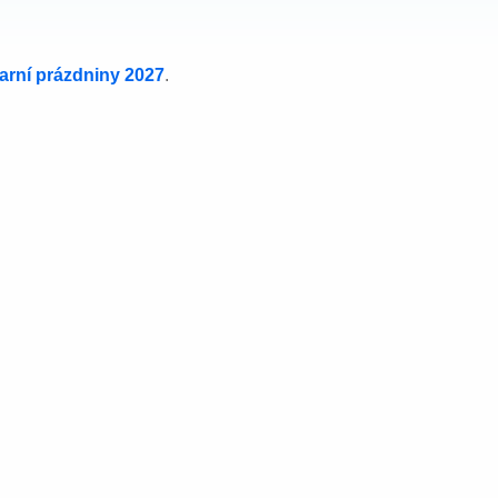
jarní prázdniny 2027
.