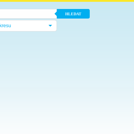
HLEDAT
kresu