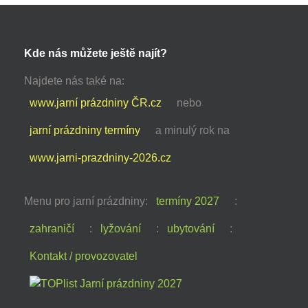
Kde nás můžete ještě najít?
Najdete nás také na:
www.jarní prázdniny ČR.cz
nebo
jarní prázdniny termíny
a minulý rok na
www.jarni-prazdniny-2026.cz
Menu pro jarní prázdniny:
termíny 2027
:
zahraničí
:
lyžování
:
ubytování
:
Kontakt / provozovatel