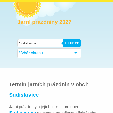
Jarní prázdniny 2027
HLEDAT
Výběr okresu
Termín jarních prázdnin v obci:
Sudislavice
Jarní prázdniny a jejich termín pro obec
Sudislavice