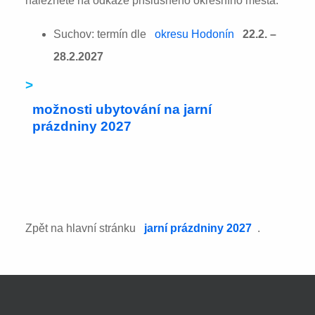
naleznete na odkaze příslušného okresního města:
Suchov: termín dle
okresu Hodonín
22.2. –
28.2.2027
>
možnosti ubytování na jarní
prázdniny 2027
Zpět na hlavní stránku
jarní prázdniny 2027
.