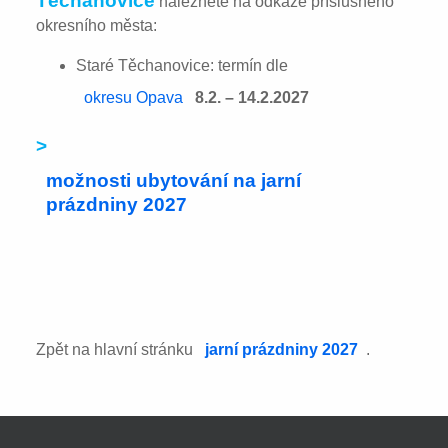
Těchanovice
naleznete na odkaze příslušného
okresního města:
Staré Těchanovice: termín dle
okresu Opava
8.2. – 14.2.2027
>
možnosti ubytování na jarní
prázdniny 2027
Zpět na hlavní stránku
jarní prázdniny 2027
.