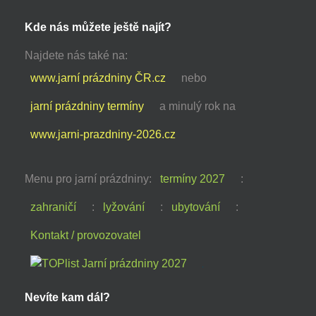
Kde nás můžete ještě najít?
Najdete nás také na:
www.jarní prázdniny ČR.cz
nebo
jarní prázdniny termíny
a minulý rok na
www.jarni-prazdniny-2026.cz
Menu pro jarní prázdniny:
termíny 2027
:
zahraničí
:
lyžování
:
ubytování
:
Kontakt / provozovatel
Nevíte kam dál?