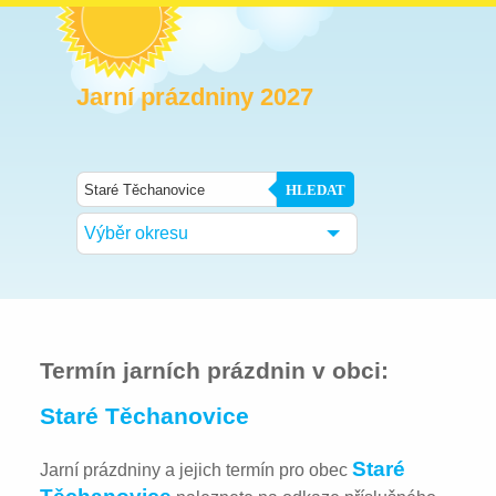
Jarní prázdniny 2027
HLEDAT
Výběr okresu
Termín jarních prázdnin v obci:
Staré Těchanovice
Staré
Jarní prázdniny a jejich termín pro obec