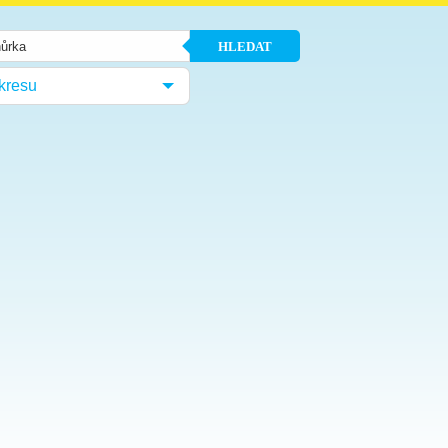
HLEDAT
kresu