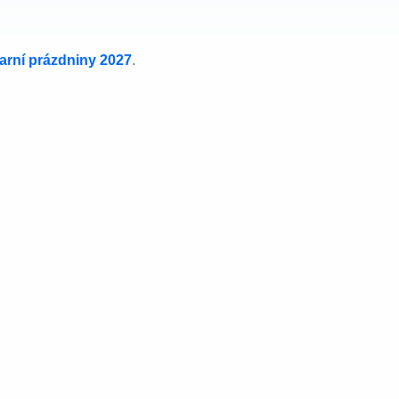
jarní prázdniny 2027
.