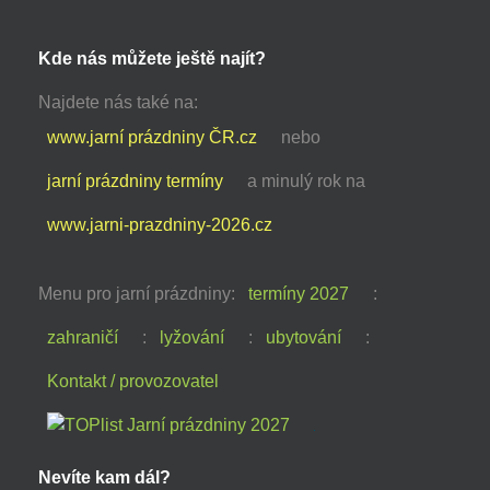
Kde nás můžete ještě najít?
Najdete nás také na:
www.jarní prázdniny ČR.cz
nebo
jarní prázdniny termíny
a minulý rok na
www.jarni-prazdniny-2026.cz
Menu pro jarní prázdniny:
termíny 2027
:
zahraničí
:
lyžování
:
ubytování
:
Kontakt / provozovatel
Nevíte kam dál?