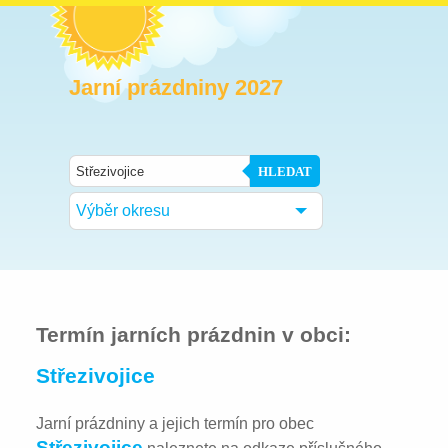
Jarní prázdniny 2027
HLEDAT
Výběr okresu
Termín jarních prázdnin v obci:
Střezivojice
Jarní prázdniny a jejich termín pro obec
Střezivojice