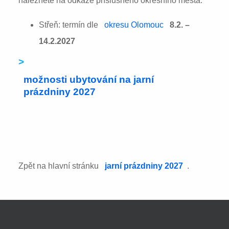
naleznete na odkaze příslušného okresního města:
Střeň: termín dle
okresu Olomouc
8.2. –
14.2.2027
>
možnosti ubytování na jarní
prázdniny 2027
Zpět na hlavní stránku
jarní prázdniny 2027
.