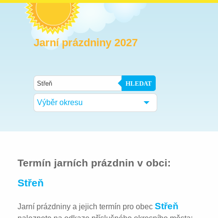
Jarní prázdniny 2027
HLEDAT
Výběr okresu
Termín jarních prázdnin v obci:
Střeň
Střeň
Jarní prázdniny a jejich termín pro obec