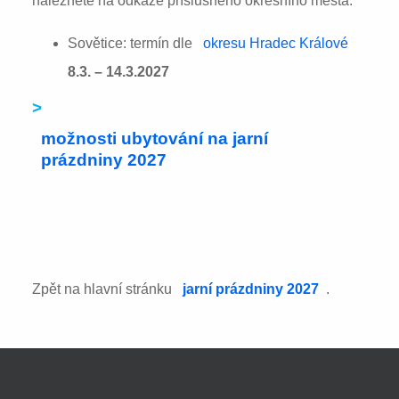
naleznete na odkaze příslušného okresního města:
Sovětice: termín dle
okresu Hradec Králové
8.3. – 14.3.2027
>
možnosti ubytování na jarní
prázdniny 2027
Zpět na hlavní stránku
jarní prázdniny 2027
.