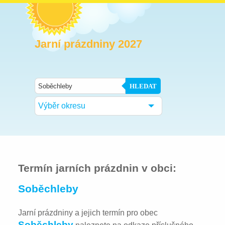
Jarní prázdniny 2027
HLEDAT
Výběr okresu
Termín jarních prázdnin v obci:
Soběchleby
Jarní prázdniny a jejich termín pro obec
Soběchleby