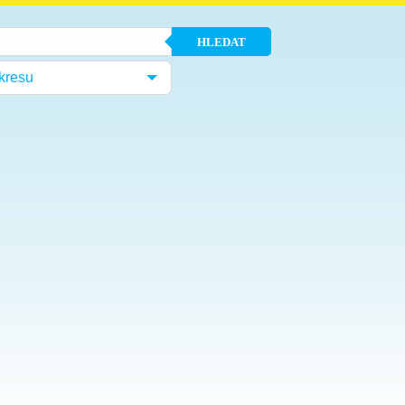
HLEDAT
kresu