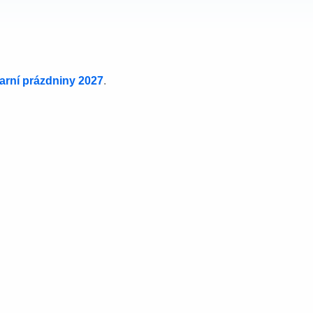
jarní prázdniny 2027
.