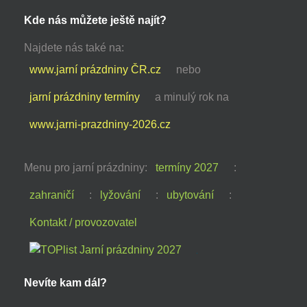
Kde nás můžete ještě najít?
Najdete nás také na:
www.jarní prázdniny ČR.cz
nebo
jarní prázdniny termíny
a minulý rok na
www.jarni-prazdniny-2026.cz
Menu pro jarní prázdniny:
termíny 2027
:
zahraničí
:
lyžování
:
ubytování
:
Kontakt / provozovatel
Nevíte kam dál?