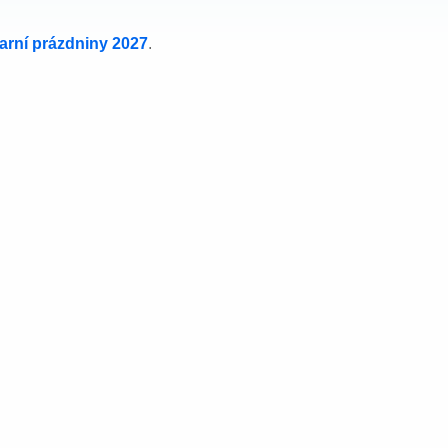
jarní prázdniny 2027
.