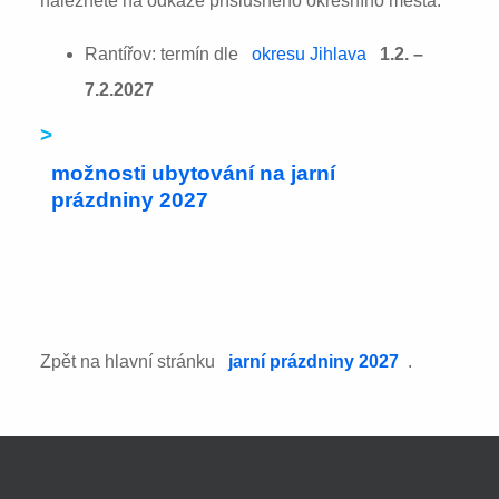
naleznete na odkaze příslušného okresního města:
Rantířov: termín dle
okresu Jihlava
1.2. –
7.2.2027
>
možnosti ubytování na jarní
prázdniny 2027
Zpět na hlavní stránku
jarní prázdniny 2027
.