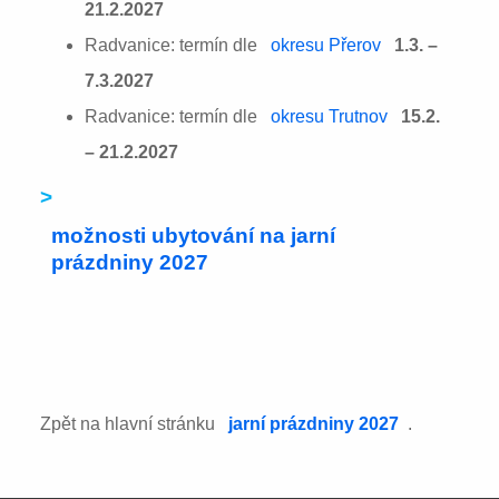
21.2.2027
Radvanice: termín dle
okresu Přerov
1.3. –
7.3.2027
Radvanice: termín dle
okresu Trutnov
15.2.
– 21.2.2027
>
možnosti ubytování na jarní
prázdniny 2027
Zpět na hlavní stránku
jarní prázdniny 2027
.