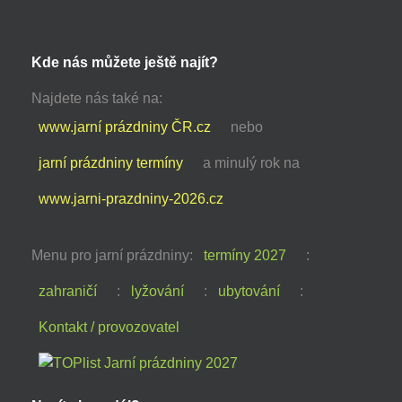
Kde nás můžete ještě najít?
Najdete nás také na:
www.jarní prázdniny ČR.cz
nebo
jarní prázdniny termíny
a minulý rok na
www.jarni-prazdniny-2026.cz
Menu pro jarní prázdniny:
termíny 2027
:
zahraničí
:
lyžování
:
ubytování
:
Kontakt / provozovatel