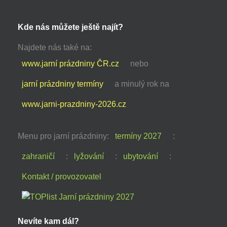
Kde nás můžete ještě najít?
Najdete nás také na:
www.jarní prázdniny ČR.cz
nebo
jarní prázdniny termíny
a minulý rok na
www.jarni-prazdniny-2026.cz
Menu pro jarní prázdniny:
termíny 2027
:
zahraničí
:
lyžování
:
ubytování
:
Kontakt / provozovatel
Nevíte kam dál?