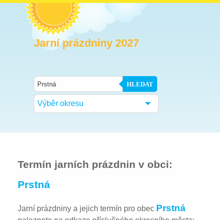
Jarní prázdniny 2027
HLEDAT
Výběr okresu
Termín jarních prázdnin v obci:
Prstná
Prstná
Jarní prázdniny a jejich termín pro obec