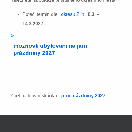
naleznete na odkaze příslušného okresního města:
Poteč: termín dle
okresu Zlín
8.3. –
14.3.2027
>
možnosti ubytování na jarní
prázdniny 2027
Zpět na hlavní stránku
jarní prázdniny 2027
.