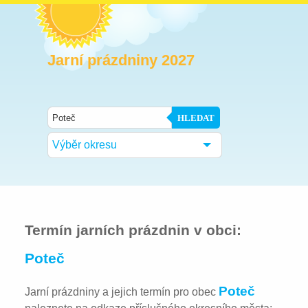
Jarní prázdniny 2027
HLEDAT
Výběr okresu
Termín jarních prázdnin v obci:
Poteč
Poteč
Jarní prázdniny a jejich termín pro obec