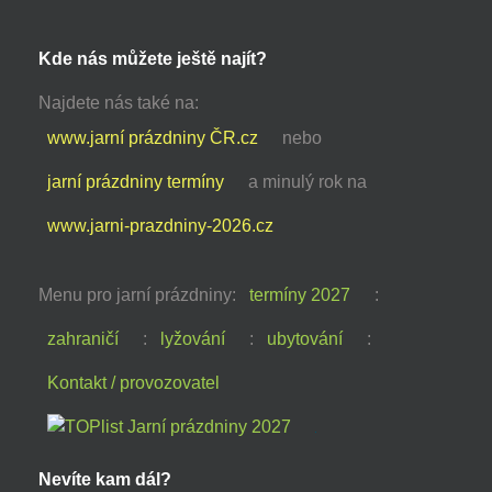
Kde nás můžete ještě najít?
Najdete nás také na:
www.jarní prázdniny ČR.cz
nebo
jarní prázdniny termíny
a minulý rok na
www.jarni-prazdniny-2026.cz
Menu pro jarní prázdniny:
termíny 2027
:
zahraničí
:
lyžování
:
ubytování
:
Kontakt / provozovatel
Nevíte kam dál?