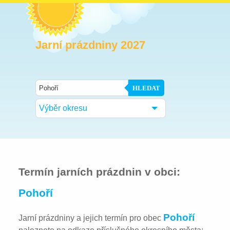
Jarní prázdniny 2027
HLEDAT
Výběr okresu
Termín jarních prázdnin v obci:
Pohoří
Pohoří
Jarní prázdniny a jejich termín pro obec