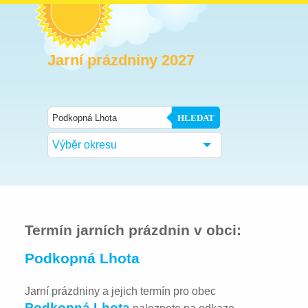
Jarní prázdniny 2027
HLEDAT
Výběr okresu
Termín jarních prázdnin v obci:
Podkopná Lhota
Jarní prázdniny a jejich termín pro obec
Podkopná Lhota