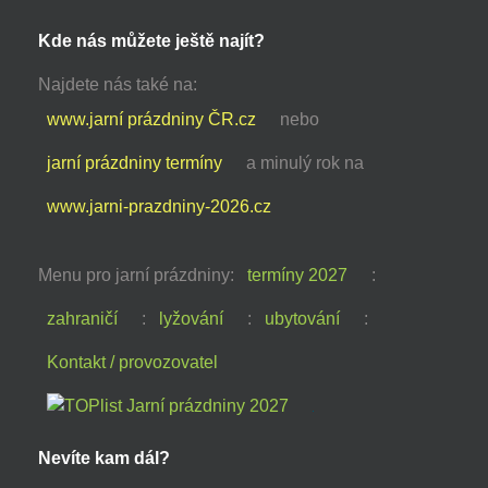
Kde nás můžete ještě najít?
Najdete nás také na:
www.jarní prázdniny ČR.cz
nebo
jarní prázdniny termíny
a minulý rok na
www.jarni-prazdniny-2026.cz
Menu pro jarní prázdniny:
termíny 2027
:
zahraničí
:
lyžování
:
ubytování
:
Kontakt / provozovatel
Nevíte kam dál?