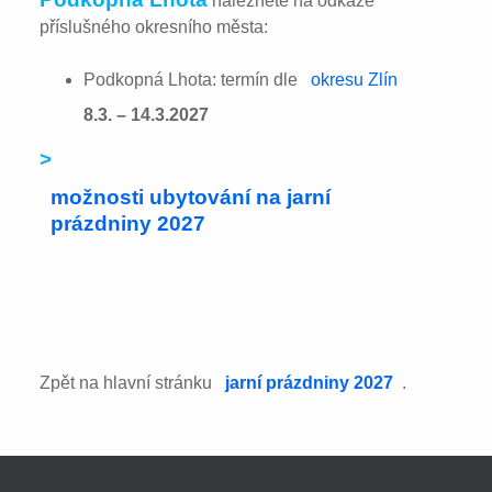
naleznete na odkaze
příslušného okresního města:
Podkopná Lhota: termín dle
okresu Zlín
8.3. – 14.3.2027
>
možnosti ubytování na jarní
prázdniny 2027
Zpět na hlavní stránku
jarní prázdniny 2027
.