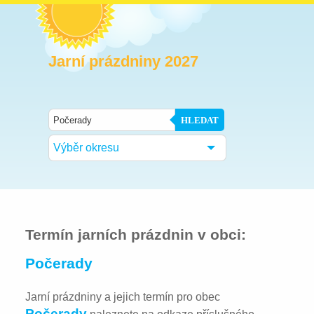
Jarní prázdniny 2027
HLEDAT
Výběr okresu
Termín jarních prázdnin v obci:
Počerady
Jarní prázdniny a jejich termín pro obec
Počerady