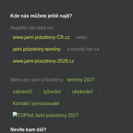
Kde nás můžete ještě najít?
Najdete nás také na:
www.jarní prázdniny ČR.cz
nebo
jarní prázdniny termíny
a minulý rok na
www.jarni-prazdniny-2026.cz
Menu pro jarní prázdniny:
termíny 2027
:
zahraničí
:
lyžování
:
ubytování
:
Kontakt / provozovatel
Nevíte kam dál?