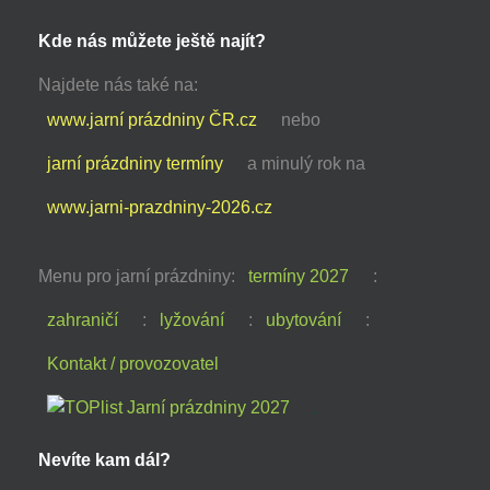
Kde nás můžete ještě najít?
Najdete nás také na:
www.jarní prázdniny ČR.cz
nebo
jarní prázdniny termíny
a minulý rok na
www.jarni-prazdniny-2026.cz
Menu pro jarní prázdniny:
termíny 2027
:
zahraničí
:
lyžování
:
ubytování
:
Kontakt / provozovatel
Nevíte kam dál?