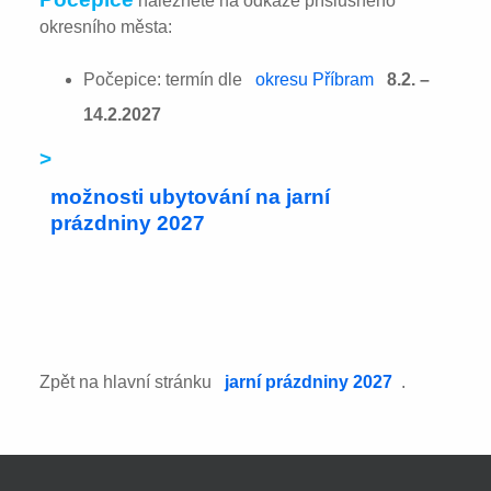
naleznete na odkaze příslušného
okresního města:
Počepice: termín dle
okresu Příbram
8.2. –
14.2.2027
>
možnosti ubytování na jarní
prázdniny 2027
Zpět na hlavní stránku
jarní prázdniny 2027
.