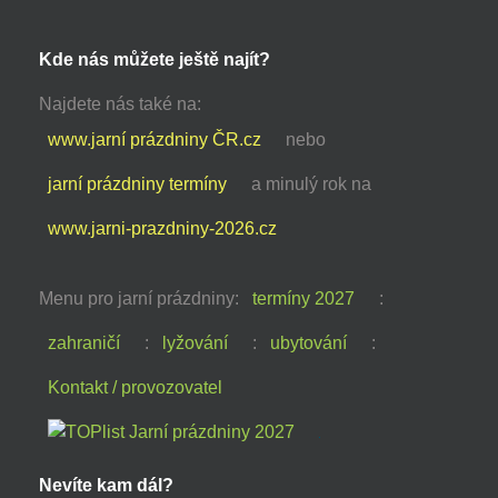
Kde nás můžete ještě najít?
Najdete nás také na:
www.jarní prázdniny ČR.cz
nebo
jarní prázdniny termíny
a minulý rok na
www.jarni-prazdniny-2026.cz
Menu pro jarní prázdniny:
termíny 2027
:
zahraničí
:
lyžování
:
ubytování
:
Kontakt / provozovatel
Nevíte kam dál?