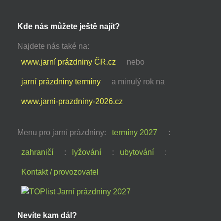
Kde nás můžete ještě najít?
Najdete nás také na:
www.jarní prázdniny ČR.cz
nebo
jarní prázdniny termíny
a minulý rok na
www.jarni-prazdniny-2026.cz
Menu pro jarní prázdniny:
termíny 2027
:
zahraničí
:
lyžování
:
ubytování
:
Kontakt / provozovatel
Nevíte kam dál?