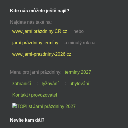
Kde nás můžete ještě najít?
Najdete nás také na:
www.jarní prázdniny ČR.cz
nebo
jarní prázdniny termíny
a minulý rok na
www.jarni-prazdniny-2026.cz
Menu pro jarní prázdniny:
termíny 2027
:
zahraničí
:
lyžování
:
ubytování
:
Kontakt / provozovatel
Nevíte kam dál?