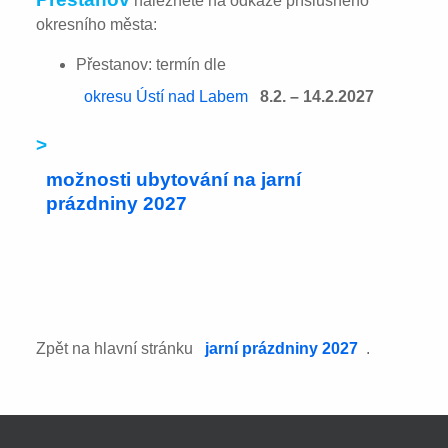
naleznete na odkaze příslušného
okresního města:
Přestanov: termín dle
okresu Ústí nad Labem
8.2. – 14.2.2027
>
možnosti ubytování na jarní
prázdniny 2027
Zpět na hlavní stránku
jarní prázdniny 2027
.