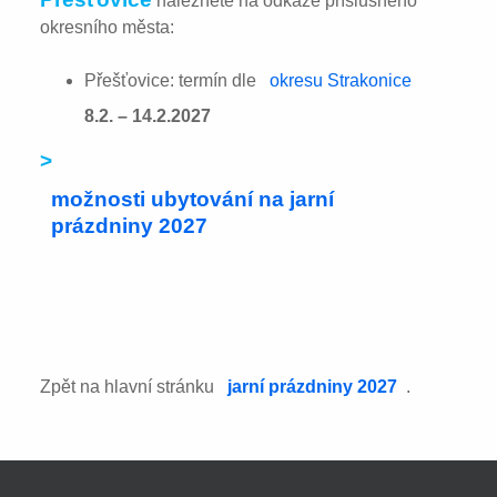
naleznete na odkaze příslušného
okresního města:
Přešťovice: termín dle
okresu Strakonice
8.2. – 14.2.2027
>
možnosti ubytování na jarní
prázdniny 2027
Zpět na hlavní stránku
jarní prázdniny 2027
.