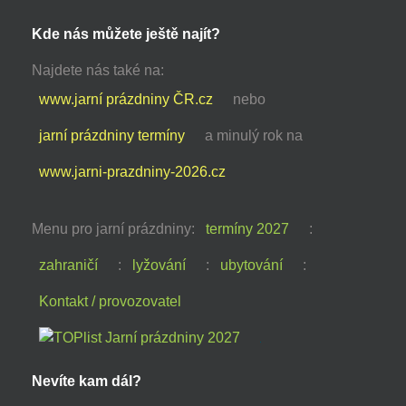
Kde nás můžete ještě najít?
Najdete nás také na:
www.jarní prázdniny ČR.cz
nebo
jarní prázdniny termíny
a minulý rok na
www.jarni-prazdniny-2026.cz
Menu pro jarní prázdniny:
termíny 2027
:
zahraničí
:
lyžování
:
ubytování
:
Kontakt / provozovatel
Nevíte kam dál?