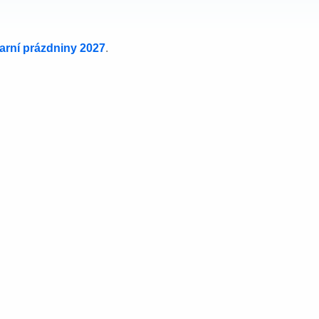
jarní prázdniny 2027
.