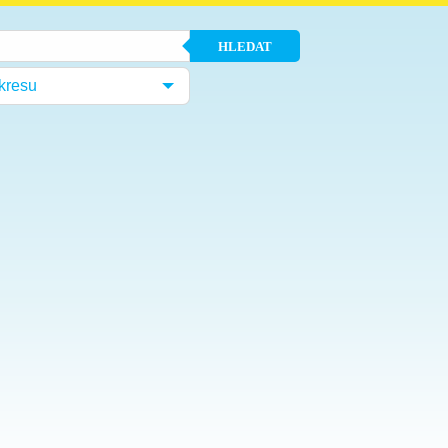
HLEDAT
kresu