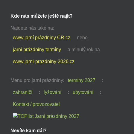
Kde nás můžete ještě najít?
Najdete nás také na:
www.jarní prázdniny ČR.cz
nebo
jarní prázdniny termíny
a minulý rok na
www.jarni-prazdniny-2026.cz
Menu pro jarní prázdniny:
termíny 2027
:
zahraničí
:
lyžování
:
ubytování
:
Kontakt / provozovatel
Nevíte kam dál?