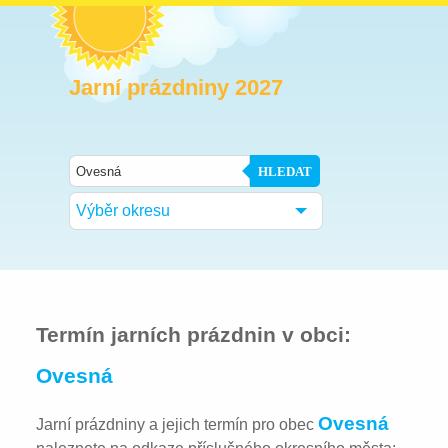
Jarní prázdniny 2027
HLEDAT
Výběr okresu
Termín jarních prázdnin v obci:
Ovesná
Ovesná
Jarní prázdniny a jejich termín pro obec