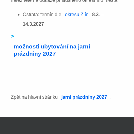
naleznete na odkaze příslušného okresního města:
Ostrata: termín dle
okresu Zlín
8.3. –
14.3.2027
>
možnosti ubytování na jarní
prázdniny 2027
Zpět na hlavní stránku
jarní prázdniny 2027
.