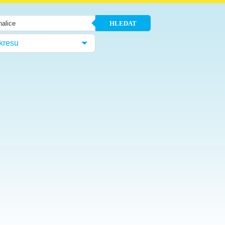
HLEDAT
kresu