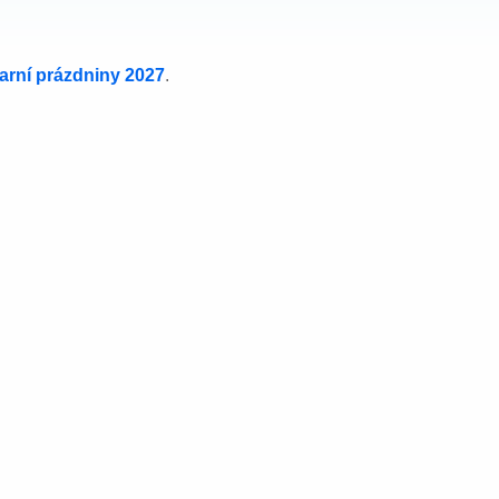
jarní prázdniny 2027
.