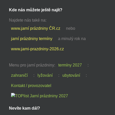
Kde nás můžete ještě najít?
Najdete nás také na:
www.jarní prázdniny ČR.cz
nebo
jarní prázdniny termíny
a minulý rok na
www.jarni-prazdniny-2026.cz
Menu pro jarní prázdniny:
termíny 2027
:
zahraničí
:
lyžování
:
ubytování
:
Kontakt / provozovatel
Nevíte kam dál?