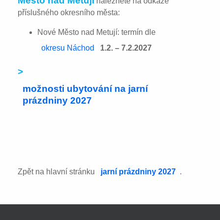
Město nad Metují
naleznete na odkaze
příslušného okresního města:
Nové Město nad Metují: termín dle
okresu Náchod
1.2. – 7.2.2027
>
možnosti ubytování na jarní
prázdniny 2027
Zpět na hlavní stránku
jarní prázdniny 2027
.