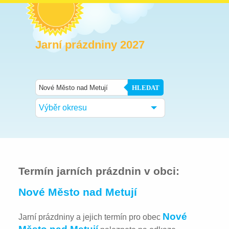
Jarní prázdniny 2027
HLEDAT
Výběr okresu
Termín jarních prázdnin v obci:
Nové Město nad Metují
Nové
Jarní prázdniny a jejich termín pro obec