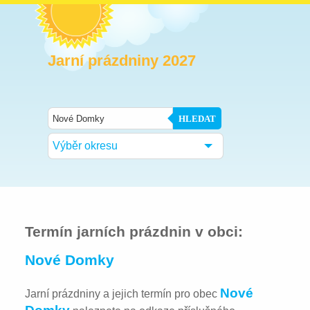
Jarní prázdniny 2027
HLEDAT
Výběr okresu
Termín jarních prázdnin v obci:
Nové Domky
Nové
Jarní prázdniny a jejich termín pro obec