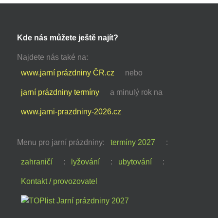
Kde nás můžete ještě najít?
Najdete nás také na:
www.jarní prázdniny ČR.cz
nebo
jarní prázdniny termíny
a minulý rok na
www.jarni-prazdniny-2026.cz
Menu pro jarní prázdniny:
termíny 2027
:
zahraničí
:
lyžování
:
ubytování
:
Kontakt / provozovatel