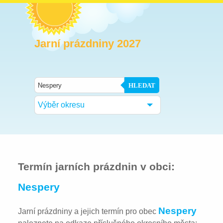
Jarní prázdniny 2027
HLEDAT
Výběr okresu
Termín jarních prázdnin v obci:
Nespery
Nespery
Jarní prázdniny a jejich termín pro obec