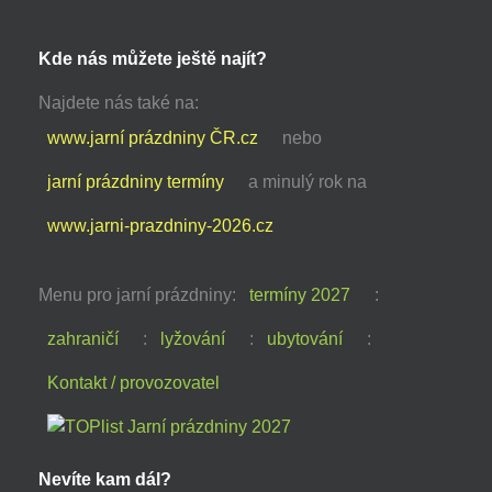
Kde nás můžete ještě najít?
Najdete nás také na:
www.jarní prázdniny ČR.cz
nebo
jarní prázdniny termíny
a minulý rok na
www.jarni-prazdniny-2026.cz
Menu pro jarní prázdniny:
termíny 2027
:
zahraničí
:
lyžování
:
ubytování
:
Kontakt / provozovatel
Nevíte kam dál?