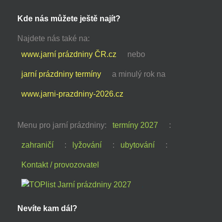
Kde nás můžete ještě najít?
Najdete nás také na:
www.jarní prázdniny ČR.cz
nebo
jarní prázdniny termíny
a minulý rok na
www.jarni-prazdniny-2026.cz
Menu pro jarní prázdniny:
termíny 2027
:
zahraničí
:
lyžování
:
ubytování
:
Kontakt / provozovatel
Nevíte kam dál?