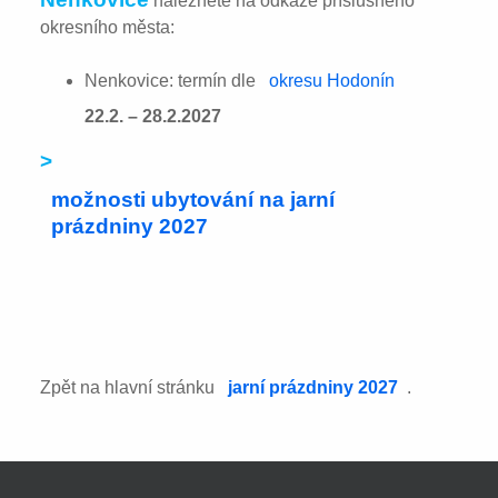
naleznete na odkaze příslušného
okresního města:
Nenkovice: termín dle
okresu Hodonín
22.2. – 28.2.2027
>
možnosti ubytování na jarní
prázdniny 2027
Zpět na hlavní stránku
jarní prázdniny 2027
.