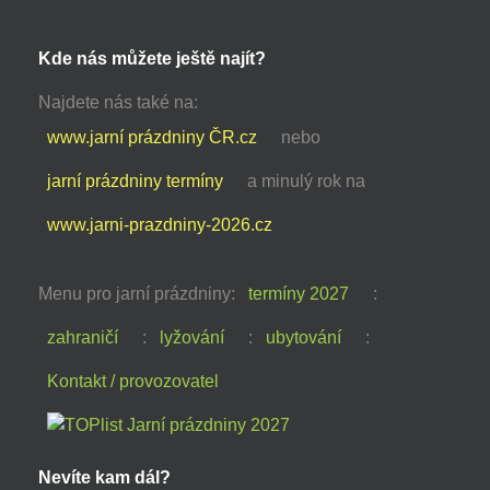
Kde nás můžete ještě najít?
Najdete nás také na:
www.jarní prázdniny ČR.cz
nebo
jarní prázdniny termíny
a minulý rok na
www.jarni-prazdniny-2026.cz
Menu pro jarní prázdniny:
termíny 2027
:
zahraničí
:
lyžování
:
ubytování
:
Kontakt / provozovatel
Nevíte kam dál?