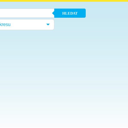
HLEDAT
kresu