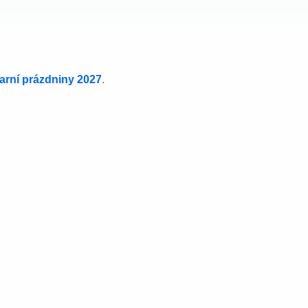
jarní prázdniny 2027
.