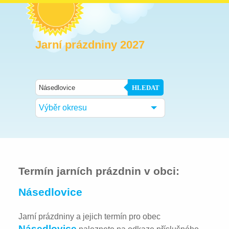
Jarní prázdniny 2027
HLEDAT
Výběr okresu
Termín jarních prázdnin v obci:
Násedlovice
Jarní prázdniny a jejich termín pro obec
Násedlovice