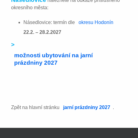
naleznete na odkaze příslušného
okresního města:
Násedlovice: termín dle
okresu Hodonín
22.2. – 28.2.2027
>
možnosti ubytování na jarní
prázdniny 2027
Zpět na hlavní stránku
jarní prázdniny 2027
.