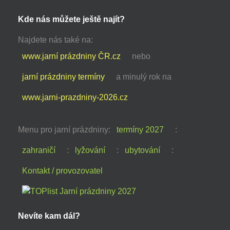
Kde nás můžete ještě najít?
Najdete nás také na:
www.jarní prázdniny ČR.cz
nebo
jarní prázdniny termíny
a minulý rok na
www.jarni-prazdniny-2026.cz
Menu pro jarní prázdniny:
termíny 2027
:
zahraničí
:
lyžování
:
ubytování
:
Kontakt / provozovatel
Nevíte kam dál?