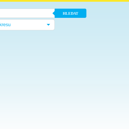
HLEDAT
kresu