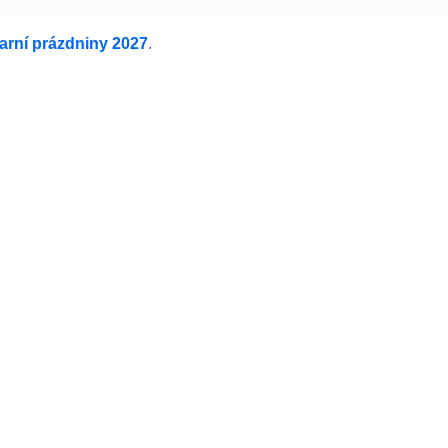
jarní prázdniny 2027
.