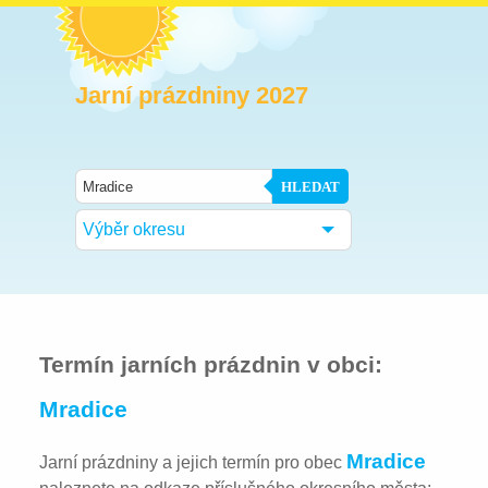
Jarní prázdniny 2027
HLEDAT
Výběr okresu
Termín jarních prázdnin v obci:
Mradice
Mradice
Jarní prázdniny a jejich termín pro obec