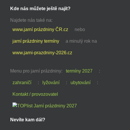
Kde nás můžete ještě najít?
Najdete nás také na:
www.jarní prázdniny ČR.cz
nebo
jarní prázdniny termíny
a minulý rok na
www.jarni-prazdniny-2026.cz
Menu pro jarní prázdniny:
termíny 2027
:
zahraničí
:
lyžování
:
ubytování
:
Kontakt / provozovatel
Nevíte kam dál?