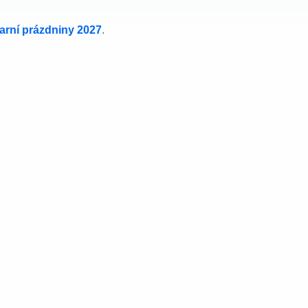
jarní prázdniny 2027
.