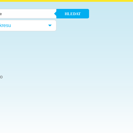
HLEDAT
kresu
ho