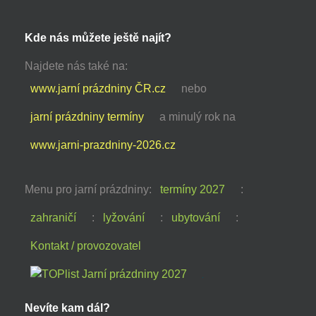
Kde nás můžete ještě najít?
Najdete nás také na:
www.jarní prázdniny ČR.cz
nebo
jarní prázdniny termíny
a minulý rok na
www.jarni-prazdniny-2026.cz
Menu pro jarní prázdniny:
termíny 2027
:
zahraničí
:
lyžování
:
ubytování
:
Kontakt / provozovatel
Nevíte kam dál?